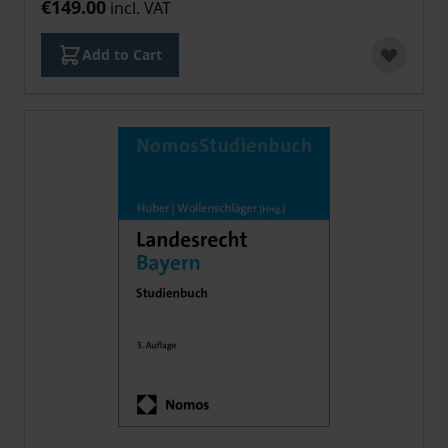
€149.00
incl. VAT
Add to Cart