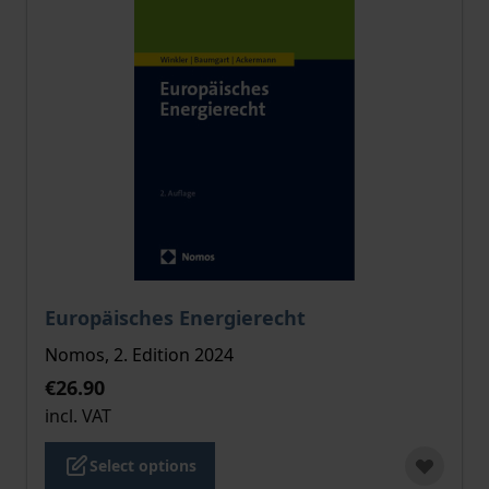
The price depends on the options chosen on the pro
Europäisches Energierecht
Nomos, 2. Edition 2024
€26.90
incl. VAT
Select options