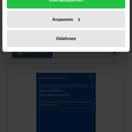
Datenschutzrecht
Anpassen
Nomos, 2. Edition 2025
€229.00
incl. VAT
Ablehnen
Add to Cart