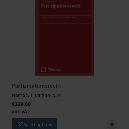
The price depends on the options chosen on the pro
Partizipationsrecht
Nomos, 1. Edition 2024
€229.00
incl. VAT
Select options