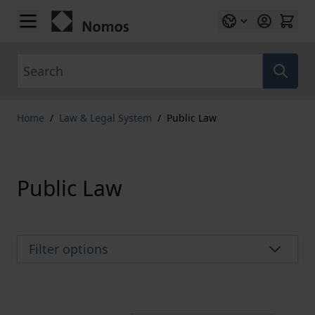
Skip to Content
Search
Home
/
Law & Legal System
/
Public Law
Public Law
Filter options