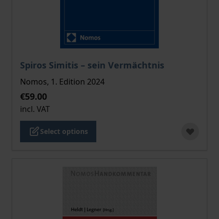
The price depends on the options chosen on the pro
Spiros Simitis – sein Vermächtnis
Nomos, 1. Edition 2024
€59.00
incl. VAT
Select options