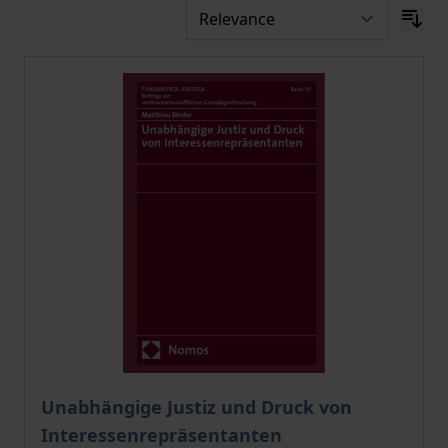
The price depends on the options chosen on the pro
Unabhängige Justiz und Druck von
Interessenrepräsentanten