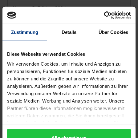
Nomos, 5. Edition 2024
€129.00
incl. VAT
Add to Cart
Zustimmung
Details
Über Cookies
Diese Webseite verwendet Cookies
Wir verwenden Cookies, um Inhalte und Anzeigen zu
personalisieren, Funktionen für soziale Medien anbieten
zu können und die Zugriffe auf unsere Website zu
analysieren. Außerdem geben wir Informationen zu Ihrer
Verwendung unserer Website an unsere Partner für
soziale Medien, Werbung und Analysen weiter. Unsere
Partner führen diese Informationen möglicherweise mit
weiteren Daten zusammen, die Sie ihnen bereitgestellt
haben oder die sie im Rahmen Ihrer Nutzung der Dienste
gesammelt haben.
Alle akzeptieren