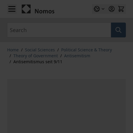
Skip to Content
Search
Home
/
Social Sciences
/
Political Science & Theory
/
Theory of Government
/
Antisemitism
/
Antisemitismus seit 9/11