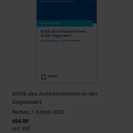
The price depends on the options chosen on the pro
Kritik des Antisemitismus in der
Gegenwart
Nomos, 1. Edition 2023
€64.00
incl. VAT