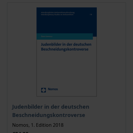
The price depends on the options chosen on the pro
Judenbilder in der deutschen
Beschneidungskontroverse
Nomos, 1. Edition 2018