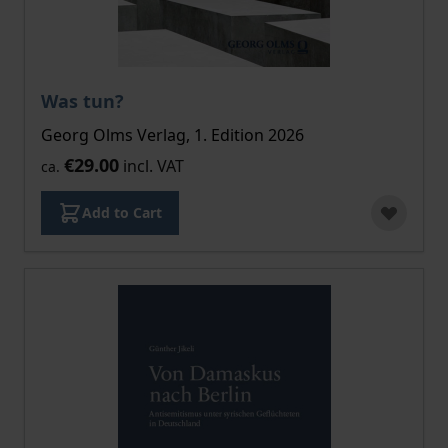
Was tun?
Georg Olms Verlag, 1. Edition 2026
€29.00
incl. VAT
ca.
Add to Cart