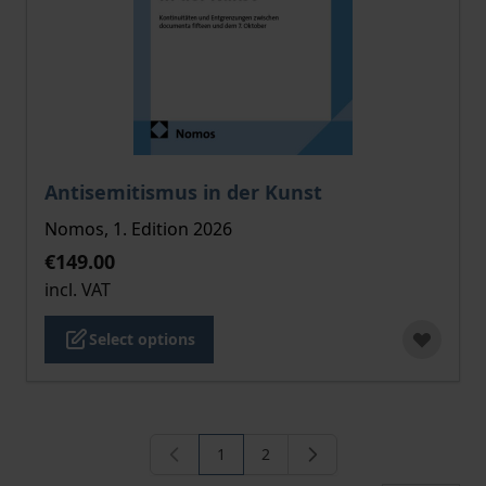
The price depends on the options chosen on the pro
Antisemitismus in der Kunst
Nomos, 1. Edition 2026
€149.00
incl. VAT
Select options
1
2
You're currently reading page
Page