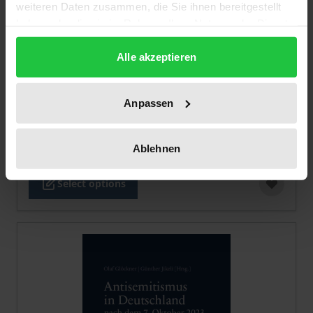
weiteren Daten zusammen, die Sie ihnen bereitgestellt
haben oder die sie im Rahmen Ihrer Nutzung der Dienste
gesammelt haben.
Alle akzeptieren
The price depends on the options chosen on the pro
Antisemitismus auf dem Vormarsch
Anpassen
Nomos, 1. Edition 2024
€64.00
Ablehnen
incl. VAT
Select options