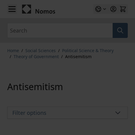
Skip to Content
Search
Home
/
Social Sciences
/
Political Science & Theory
/
Theory of Government
/
Antisemitism
Antisemitism
Filter options