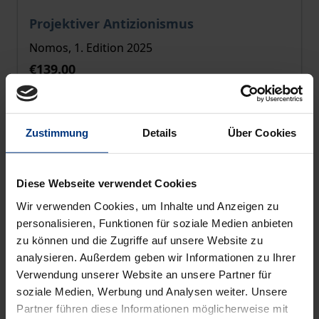
The price depends on the options chosen on the pro
Projektiver Antizionismus
Nomos, 1. Edition 2025
€139.00
incl. VAT
Select options
Zustimmung
Details
Über Cookies
Diese Webseite verwendet Cookies
Wir verwenden Cookies, um Inhalte und Anzeigen zu
personalisieren, Funktionen für soziale Medien anbieten
zu können und die Zugriffe auf unsere Website zu
analysieren. Außerdem geben wir Informationen zu Ihrer
Verwendung unserer Website an unsere Partner für
soziale Medien, Werbung und Analysen weiter. Unsere
Partner führen diese Informationen möglicherweise mit