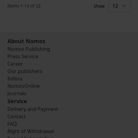
Items
1
-
12
of
22
Show
About Nomos
Nomos Publishing
Press Service
Career
Our publishers
Inlibra
NomosOnline
Journals
Service
Delivery and Payment
Contact
FAQ
Right of Withdrawal