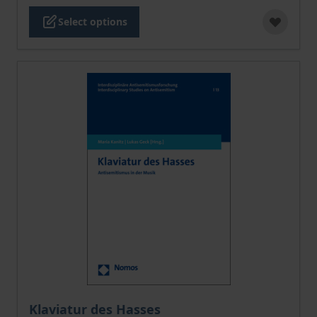
Select options
The price depends on the options chosen on the pro
Klaviatur des Hasses