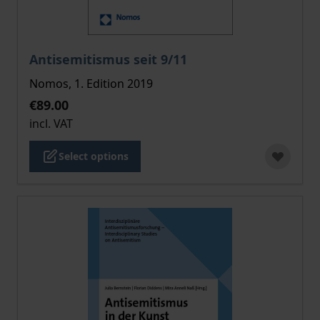
The price depends on the options chosen on the pro
Antisemitismus seit 9/11
Nomos, 1. Edition 2019
€89.00
incl. VAT
Select options