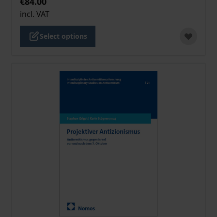
€84.00
incl. VAT
Select options