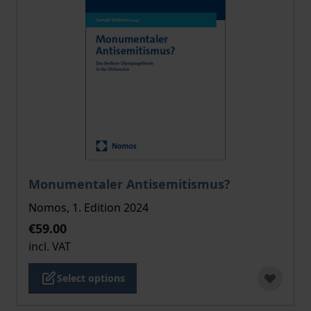
The price depends on the options chosen on the pro
Monumentaler Antisemitismus?
Nomos, 1. Edition 2024
€59.00
incl. VAT
Select options