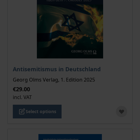
The price depends on the options chosen on the pro
Antisemitismus in Deutschland
Georg Olms Verlag, 1. Edition 2025
€29.00
incl. VAT
Select options