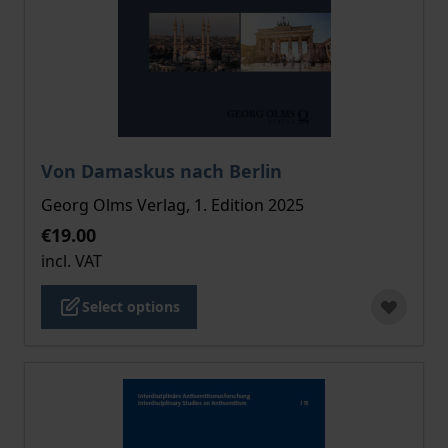
The price depends on the options chosen on the pro
Von Damaskus nach Berlin
Georg Olms Verlag, 1. Edition 2025
€19.00
incl. VAT
Select options