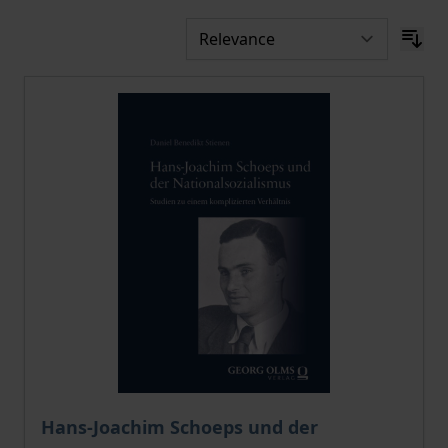
The price depends on the options chosen on the pro
Hans-Joachim Schoeps und der