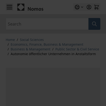
Skip to Content
Search
Home
/
Social Sciences
/
Economics, Finance, Business & Management
/
Business & Management
/
Public Sector & Civil Service
/
Autonomie öffentlicher Unternehmen in Anstaltsform