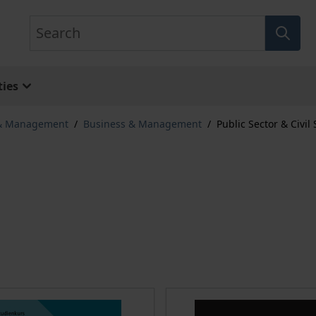
Search
ies
 & Management
/
Business & Management
/
Public Sector & Civil 