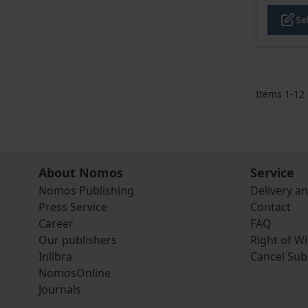
Se
Items
1
-
12
About Nomos
Service
Nomos Publishing
Delivery a
Press Service
Contact
Career
FAQ
Our publishers
Right of W
Inlibra
Cancel Sub
NomosOnline
Journals