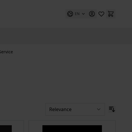
EN
Service