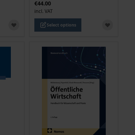
€44.00
incl. VAT
Select options