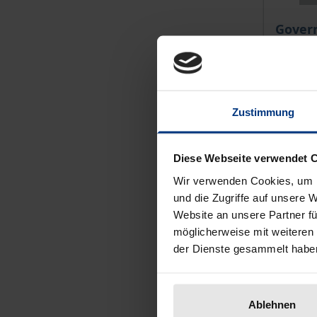
The pri
Gover
Fließ
Nomos, 
€59.00
Zustimmung
incl. VA
Diese Webseite verwendet 
Se
Wir verwenden Cookies, um I
und die Zugriffe auf unsere 
Website an unsere Partner fü
möglicherweise mit weiteren
der Dienste gesammelt habe
Ablehnen