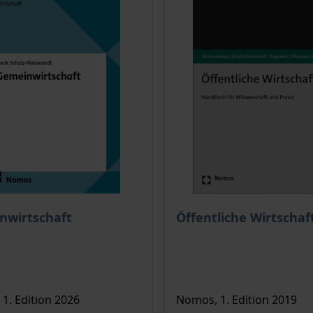
ce depends on the options chosen on the product page
The price depends on the
nwirtschaft
Öffentliche Wirtschaf
1. Edition 2026
Nomos, 1. Edition 2019