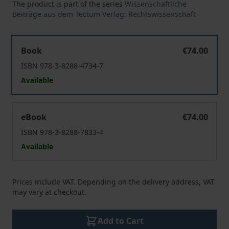
The product is part of the series
Wissenschaftliche
Beiträge aus dem Tectum Verlag: Rechtswissenschaft
Der qualifizierte Mietspiegel
Book
€74.00
ISBN 978-3-8288-4734-7
Available
Der qualifizierte Mietspiegel
eBook
€74.00
ISBN 978-3-8288-7833-4
Available
Prices include VAT. Depending on the delivery address, VAT
may vary at checkout.
Add to Cart