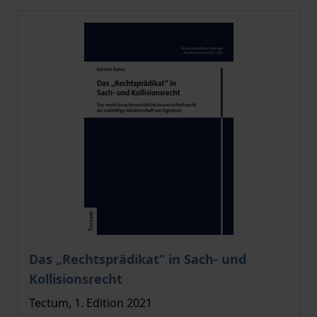
The price depends on the options chosen on the pro
Das „Rechtsprädikat“ in Sach- und
Kollisionsrecht
Tectum, 1. Edition 2021