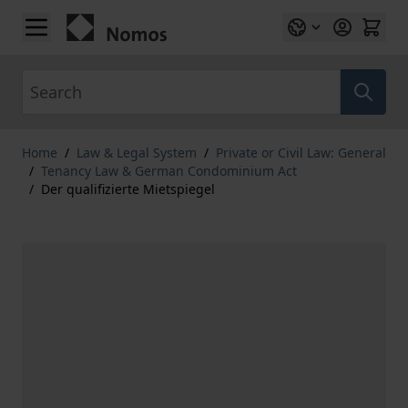
Skip to Content
Search
Home
/
Law & Legal System
/
Private or Civil Law: General
/
Tenancy Law & German Condominium Act
/
Der qualifizierte Mietspiegel