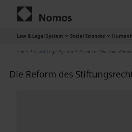
Skip to Content
Law & Legal System
Social Sciences
Humanit
Home
/
Law & Legal System
/
Private or Civil Law: Gener
Die Reform des Stiftungsrech