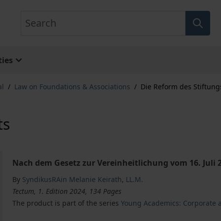
Search
ies
al
/
Law on Foundations & Associations
/
Die Reform des Stiftung
ts
Nach dem Gesetz zur Vereinheitlichung vom 16. Juli 
By
SyndikusRAin Melanie Keirath
,
LL.M.
Tectum, 1. Edition 2024, 134 Pages
The product is part of the series
Young Academics: Corporate 