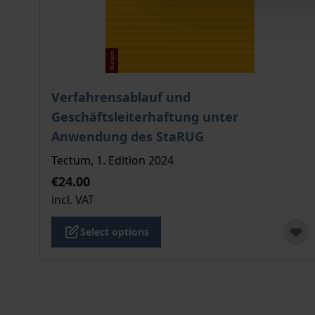
The price depends on the options chosen on the
Verfahrensablauf und
Geschäftsleiterhaftung unter
Anwendung des StaRUG
Tectum, 1. Edition 2024
€24.00
incl. VAT
Select options