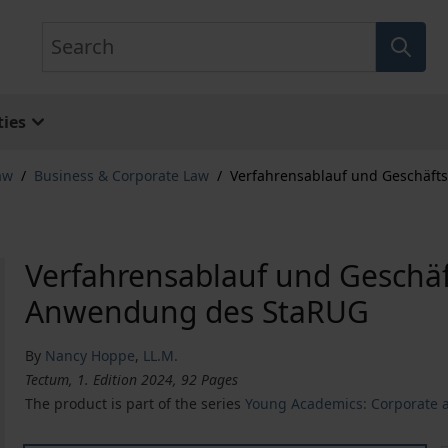
Search
ies
aw
/
Business & Corporate Law
/
Verfahrensablauf und Geschäft
Verfahrensablauf und Geschäf
Anwendung des StaRUG
By
Nancy Hoppe
,
LL.M.
Tectum, 1. Edition 2024, 92 Pages
The product is part of the series
Young Academics: Corporate 