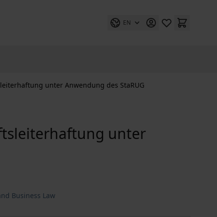
EN
sleiterhaftung unter Anwendung des StaRUG
tsleiterhaftung unter
and Business Law