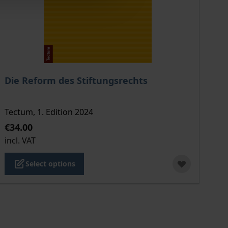
duct page
The price depends on the options chosen on the product
Die Reform des Stiftungsrechts
Tectum, 1. Edition 2024
€34.00
incl. VAT
Select options