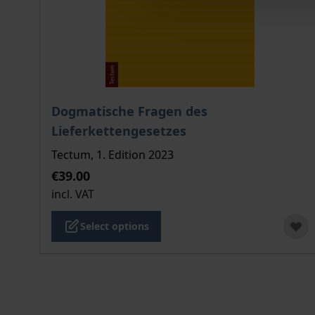
The price depends on the options chosen on the
Dogmatische Fragen des
Lieferkettengesetzes
Tectum, 1. Edition 2023
€39.00
incl. VAT
Select options