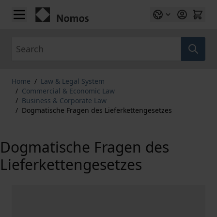
Skip to Content
Search
Home
/
Law & Legal System
/
Commercial & Economic Law
/
Business & Corporate Law
/
Dogmatische Fragen des Lieferkettengesetzes
Dogmatische Fragen des
Lieferkettengesetzes