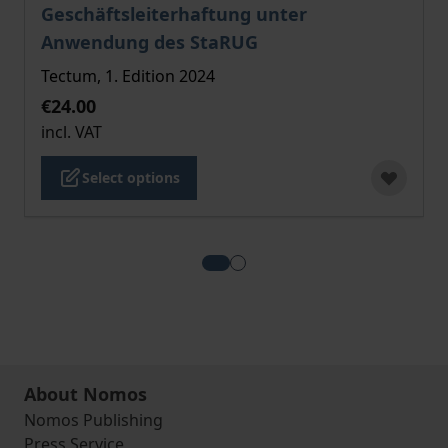
Geschäftsleiterhaftung unter
Anwendung des StaRUG
Tectum, 1. Edition 2024
€24.00
incl. VAT
Select options
View more about Verfahrensabl
View more about Die Komman
About Nomos
Nomos Publishing
Press Service