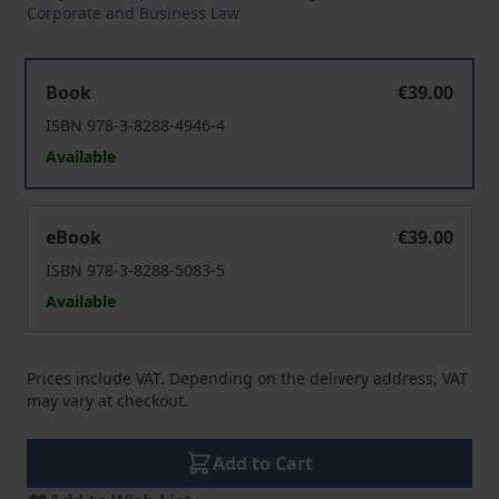
Corporate and Business Law
Dogmatische Fragen des Lieferkettengesetzes
Book
€39.00
ISBN 978-3-8288-4946-4
Available
Dogmatische Fragen des Lieferkettengesetzes
eBook
€39.00
ISBN 978-3-8288-5083-5
Available
Prices include VAT. Depending on the delivery address, VAT
may vary at checkout.
Add to Cart