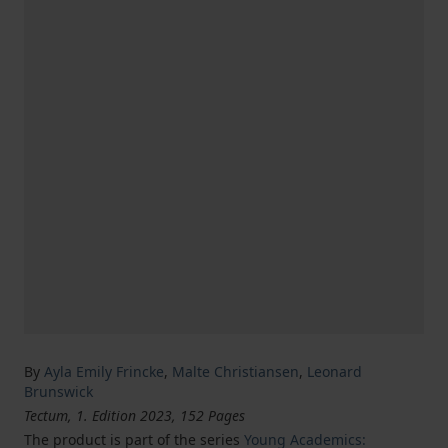
By
Ayla Emily Frincke
,
Malte Christiansen
,
Leonard
Brunswick
Tectum, 1. Edition 2023, 152 Pages
The product is part of the series
Young Academics: