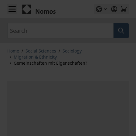
Skip to Content
Search
Home
/
Social Sciences
/
Sociology
/
Migration & Ethnicity
/
Gemeinschaften mit Eigenschaften?