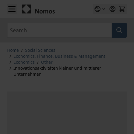
Skip to Content
Search
Home
/
Social Sciences
/
Economics, Finance, Business & Management
/
Economics
/
Other
/
Innovationsaktivitäten kleiner und mittlerer
Unternehmen