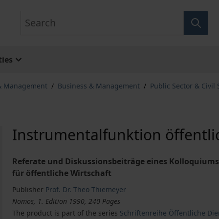
Search
ies
 & Management
/
Business & Management
/
Public Sector & Civil 
Instrumentalfunktion öffent
Referate und Diskussionsbeiträge eines Kolloquiums 
für öffentliche Wirtschaft
Publisher
Prof. Dr. Theo Thiemeyer
Nomos, 1. Edition 1990, 240 Pages
The product is part of the series
Schriftenreihe Öffentliche Di