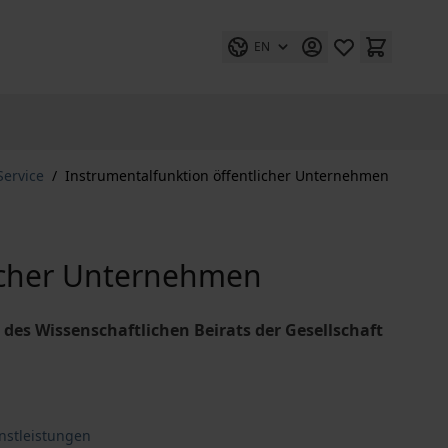
EN
Service
/
Instrumentalfunktion öffentlicher Unternehmen
licher Unternehmen
des Wissenschaftlichen Beirats der Gesellschaft
enstleistungen