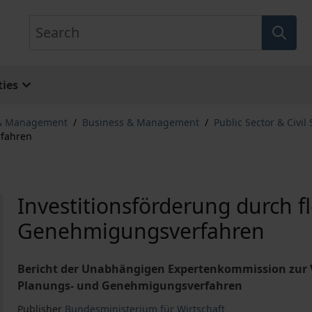
Search
ies
 & Management
/
Business & Management
/
Public Sector & Civil 
rfahren
Investitionsförderung durch fl
Genehmigungsverfahren
Bericht der Unabhängigen Expertenkommission zur
Planungs- und Genehmigungsverfahren
Publisher
Bundesministerium für Wirtschaft