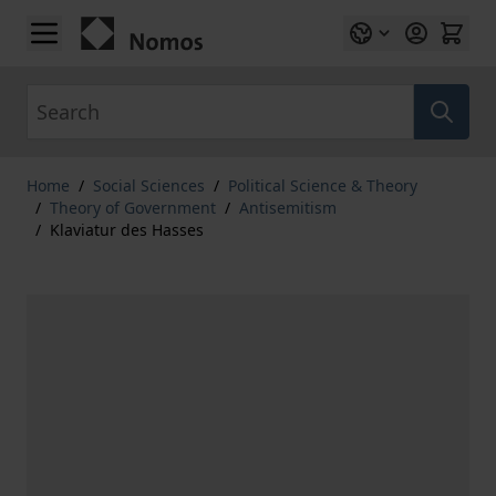
Skip to Content
Search
Home
/
Social Sciences
/
Political Science & Theory
/
Theory of Government
/
Antisemitism
/
Klaviatur des Hasses