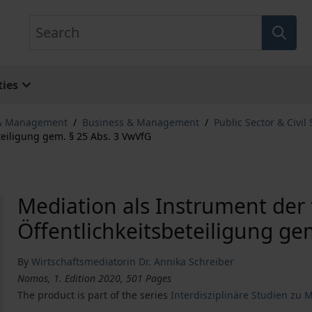
Search
ies
 & Management
/
Business & Management
/
Public Sector & Civil 
teiligung gem. § 25 Abs. 3 VwVfG
Mediation als Instrument der
Öffentlichkeitsbeteiligung ge
By
Wirtschaftsmediatorin Dr. Annika Schreiber
Nomos, 1. Edition 2020, 501 Pages
The product is part of the series
Interdisziplinäre Studien zu