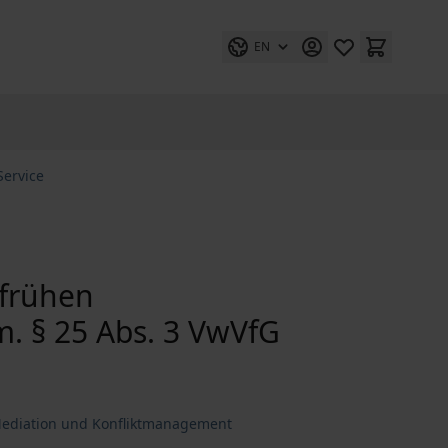
EN
Service
 frühen
m. § 25 Abs. 3 VwVfG
 Mediation und Konfliktmanagement