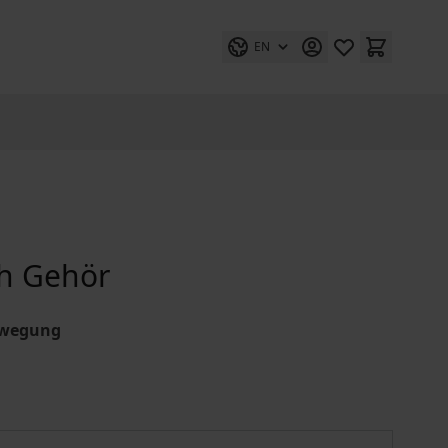
EN
ch Gehör
ewegung
Polens Frauen verschaffen sich Gehör