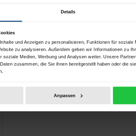
rd in politics and academia. Today, feminism is a reality in 
Details
Vetter analyses the significance of the Polish women's mov
c periods of the 19th and 20th centuries.
Cookies
nhalte und Anzeigen zu personalisieren, Funktionen für soziale
 like!
Website zu analysieren. Außerdem geben wir Informationen zu I
r soziale Medien, Werbung und Analysen weiter. Unsere Partner
 Daten zusammen, die Sie ihnen bereitgestellt haben oder die s
n.
Anpassen