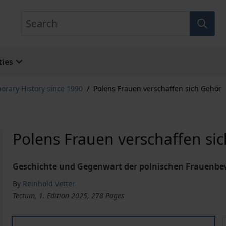
Search
ies
rary History since 1990
/
Polens Frauen verschaffen sich Gehör
Polens Frauen verschaffen si
Geschichte und Gegenwart der polnischen Frauenb
By
Reinhold Vetter
Tectum, 1. Edition 2025, 278 Pages
Polens Frauen verschaffen sich Gehör