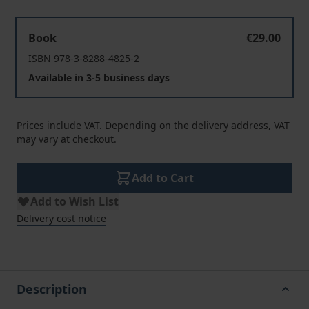
Polen im 21. Jahrhundert
Book
€29.00
ISBN 978-3-8288-4825-2
Available in 3-5 business days
Prices include VAT. Depending on the delivery address, VAT
may vary at checkout.
Add to Cart
Add to Wish List
Delivery cost notice
Description