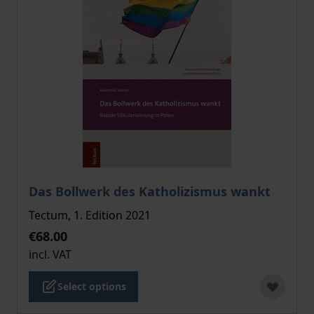
The price depends on the options chosen on the pro
Das Bollwerk des Katholizismus wankt
Tectum, 1. Edition 2021
€68.00
incl. VAT
Select options