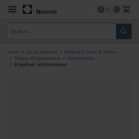
Skip to Content
Search
Home
/
Social Sciences
/
Political Science & Theory
/
Theory of Government
/
Antisemitism
/
Projektiver Antizionismus