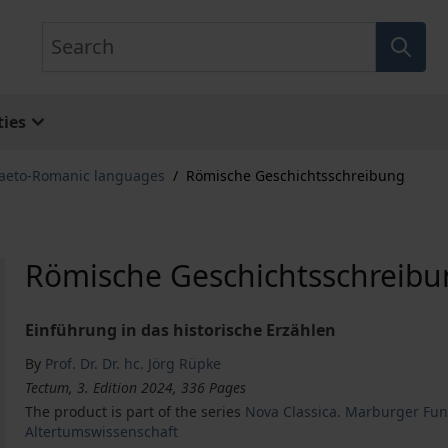
Search
ies
haeto-Romanic languages
/
Römische Geschichtsschreibung
Römische Geschichtsschreib
Einführung in das historische Erzählen
By
Prof. Dr. Dr. hc. Jörg Rüpke
Tectum, 3. Edition 2024, 336 Pages
The product is part of the series
Nova Classica. Marburger Fun
Altertumswissenschaft