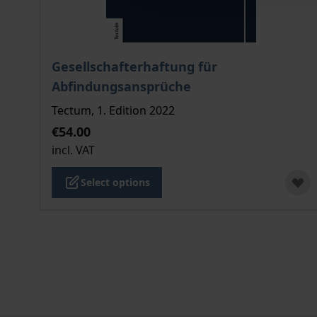
The price depends on the options chosen on the
Gesellschafterhaftung für
Abfindungsansprüche
Tectum, 1. Edition 2022
€54.00
incl. VAT
Select options