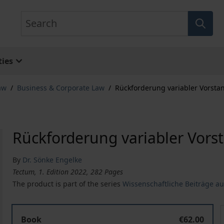
Search
ies
aw
/
Business & Corporate Law
/
Rückforderung variabler Vorst
Rückforderung variabler Vor
By
Dr. Sönke Engelke
Tectum, 1. Edition 2022, 282 Pages
The product is part of the series
Wissenschaftliche Beiträge a
Rückforderung variabler Vorstandsvergütung
Book
€62.00