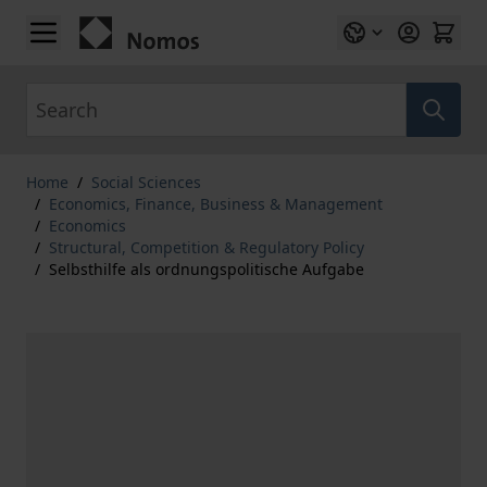
Skip to Content
Search
Home
/
Social Sciences
/
Economics, Finance, Business & Management
/
Economics
/
Structural, Competition & Regulatory Policy
/
Selbsthilfe als ordnungspolitische Aufgabe