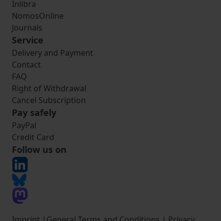
Inlibra
NomosOnline
Journals
Service
Delivery and Payment
Contact
FAQ
Right of Withdrawal
Cancel Subscription
Pay safely
PayPal
Credit Card
Follow us on
Imprint
|
General Terms and Conditions
|
Privacy