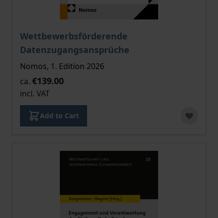
The price depends on the options chosen on the pro
Wettbewerbsförderende
Datenzugangsansprüche
Nomos, 1. Edition 2026
€139.00
ca.
incl. VAT
Add to Cart