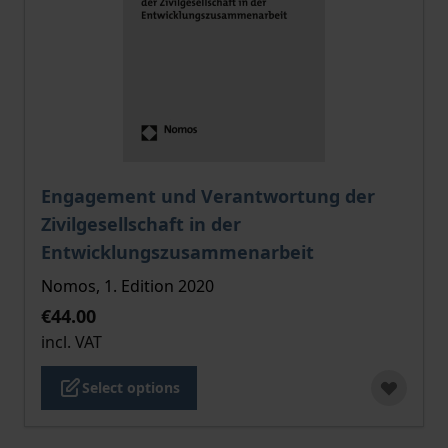
The price depends on the options chosen on the pro
Engagement und Verantwortung der
Zivilgesellschaft in der
Entwicklungszusammenarbeit
Nomos, 1. Edition 2020
€44.00
incl. VAT
Select options