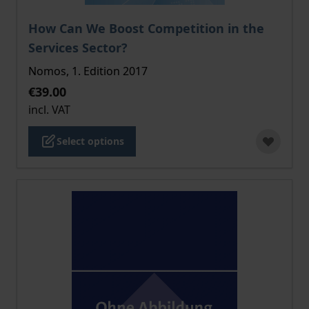
The price depends on the options chosen on the pro
How Can We Boost Competition in the
Services Sector?
Nomos, 1. Edition 2017
€39.00
incl. VAT
Select options