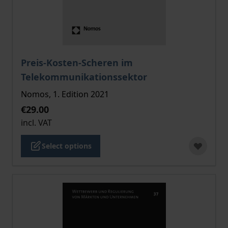
The price depends on the options chosen on the pro
Preis-Kosten-Scheren im
Telekommunikationssektor
Nomos, 1. Edition 2021
€29.00
incl. VAT
Select options