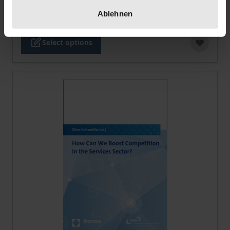
€79.00
Ablehnen
incl. VAT
Select options