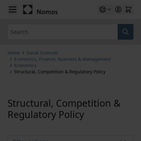
Skip to Content
Search
Home
/
Social Sciences
/
Economics, Finance, Business & Management
/
Economics
/
Structural, Competition & Regulatory Policy
Structural, Competition &
Regulatory Policy