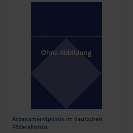
The price depends on the options chosen on the pro
Arbeitsmarktpolitik im deutschen
Föderalismus