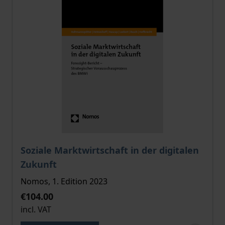
The price depends on the options chosen on the pro
Soziale Marktwirtschaft in der digitalen
Zukunft
Nomos, 1. Edition 2023
€104.00
incl. VAT