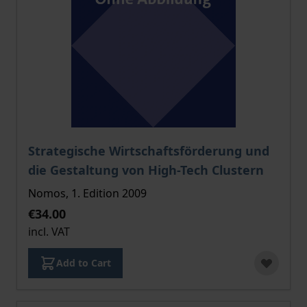
The price depends on the options chosen on the pro
Strategische Wirtschaftsförderung und
die Gestaltung von High-Tech Clustern
Nomos, 1. Edition 2009
€34.00
incl. VAT
Add to Cart