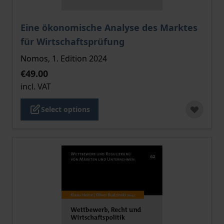
The price depends on the options chosen on the pro
Eine ökonomische Analyse des Marktes
für Wirtschaftsprüfung
Nomos, 1. Edition 2024
€49.00
incl. VAT
Select options