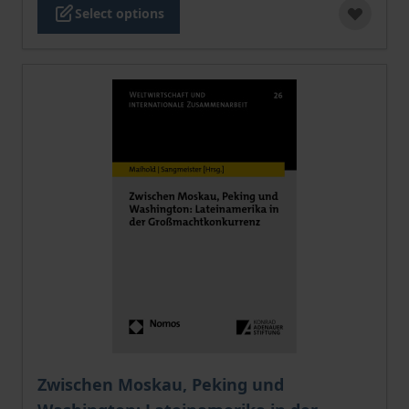
Select options
The price depends on the options chosen on the pro
Zwischen Moskau, Peking und