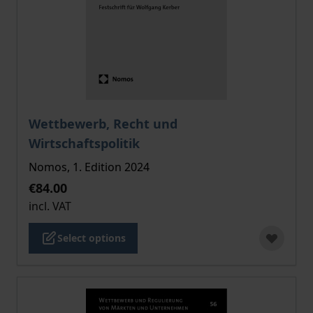
The price depends on the options chosen on the pro
Wettbewerb, Recht und
Wirtschaftspolitik
Nomos, 1. Edition 2024
€84.00
incl. VAT
Select options