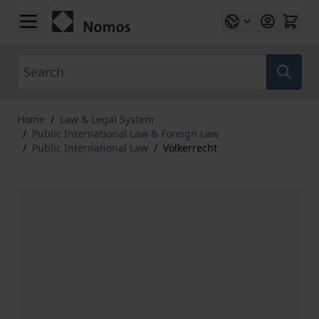
Skip to Content
Search
Home
/
Law & Legal System
/
Public International Law & Foreign Law
/
Public International Law
/
Völkerrecht