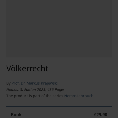
Völkerrecht
By
Prof. Dr. Markus Krajewski
Nomos, 3. Edition 2023, 436 Pages
The product is part of the series
NomosLehrbuch
Völkerrecht
Book
€29.90