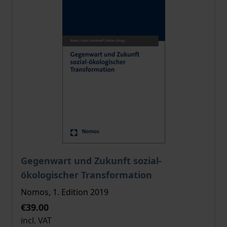
The price depends on the options chosen on the pro
Gegenwart und Zukunft sozial-
ökologischer Transformation
Nomos, 1. Edition 2019
€39.00
incl. VAT