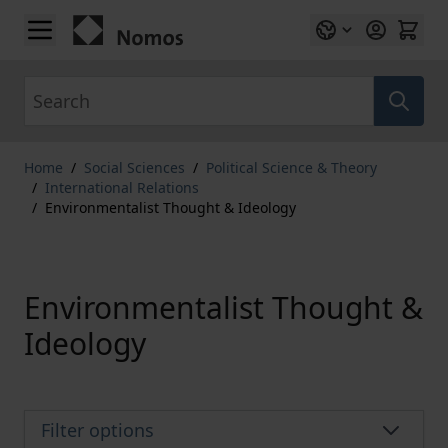
Skip to Content
Search
Home
/
Social Sciences
/
Political Science & Theory
/
International Relations
/
Environmentalist Thought & Ideology
Environmentalist Thought &
Ideology
Filter options