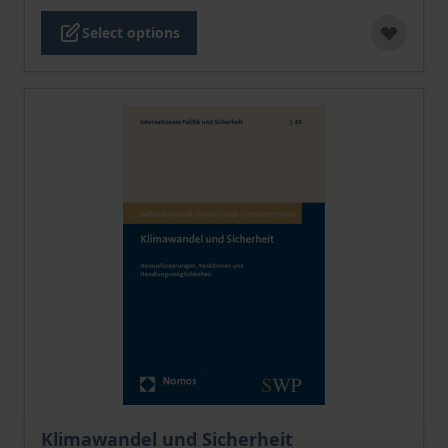
Select options
The price depends on the options chosen on the pro
Klimawandel und Sicherheit