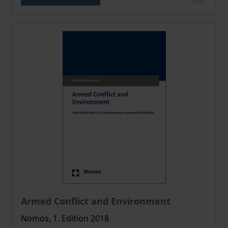
The price depends on the options chosen on the pro
Armed Conflict and Environment
Nomos, 1. Edition 2018