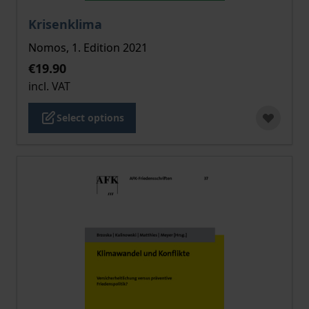
The price depends on the options chosen on the pro
Krisenklima
Nomos, 1. Edition 2021
€19.90
incl. VAT
Select options