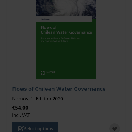
The price depends on the options chosen on the pro
Flows of Chilean Water Governance
Nomos, 1. Edition 2020
€54.00
incl. VAT
Select options