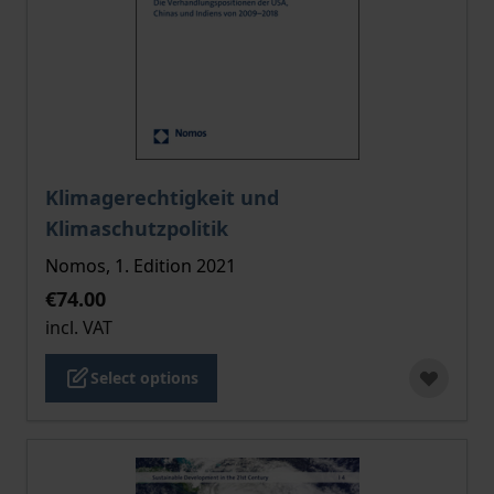
The price depends on the options chosen on the pro
Klimagerechtigkeit und
Klimaschutzpolitik
Nomos, 1. Edition 2021
€74.00
incl. VAT
Select options