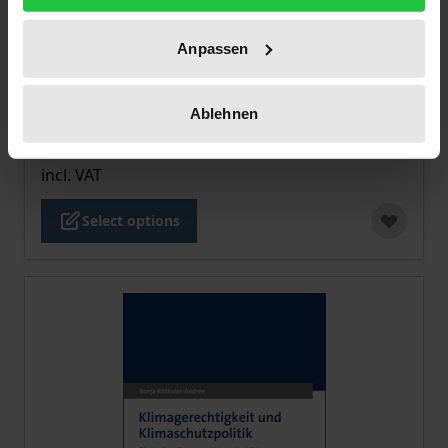
Anpassen
The price depends on the options chosen on the pro
Grüne Energiewende in Lateinamerika
Ablehnen
Nomos, 1. Edition 2025
€24.00
incl. VAT
Select options