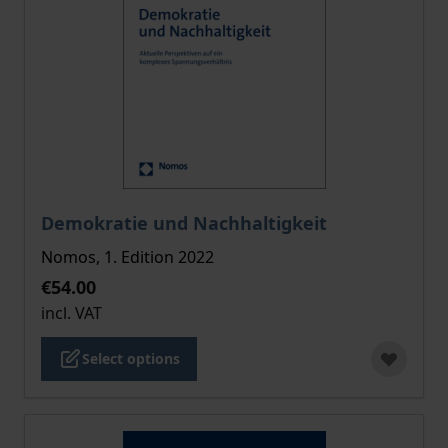
The price depends on the options chosen on the pro
Demokratie und Nachhaltigkeit
Nomos, 1. Edition 2022
€54.00
incl. VAT
Select options