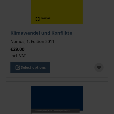
The price depends on the options chosen on the pro
Klimawandel und Konflikte
Nomos, 1. Edition 2011
€29.00
incl. VAT
Select options