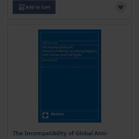
Add to Cart
The price depends on the options chosen on the pro
The Incompatibility of Global Anti-