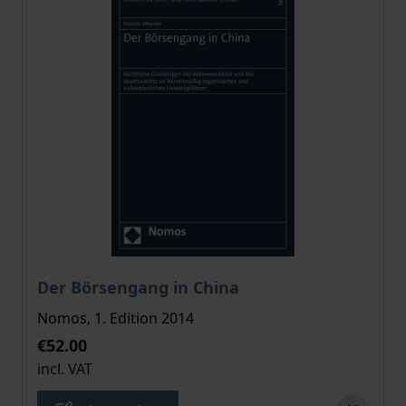
The price depends on the options chosen on the pro
Der Börsengang in China
Nomos, 1. Edition 2014
€52.00
incl. VAT