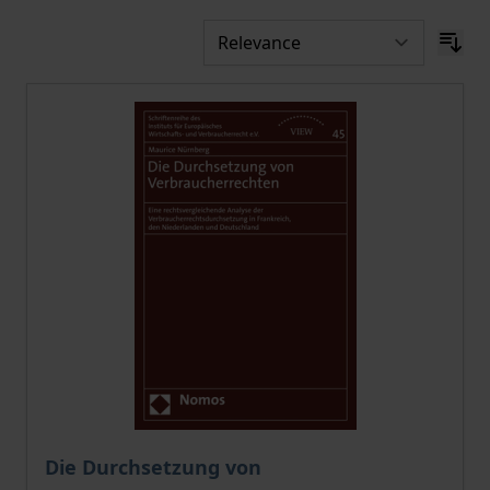
The price depends on the options chosen on the pro
Die Durchsetzung von