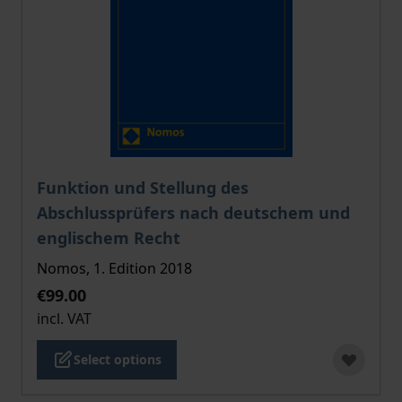
The price depends on the options chosen on the pro
Funktion und Stellung des
Abschlussprüfers nach deutschem und
englischem Recht
Nomos, 1. Edition 2018
€99.00
incl. VAT
Select options