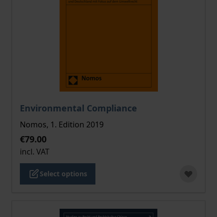
The price depends on the options chosen on the pro
Environmental Compliance
Nomos, 1. Edition 2019
€79.00
incl. VAT
Select options