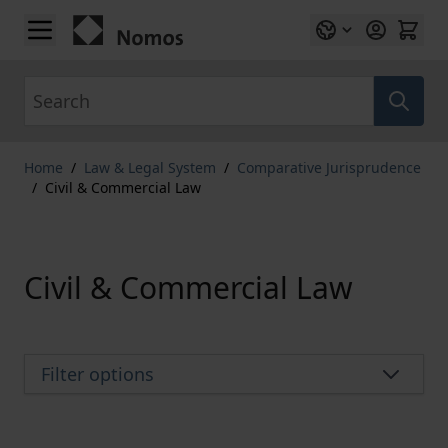
Skip to Content
Search
Home
/
Law & Legal System
/
Comparative Jurisprudence
/
Civil & Commercial Law
Civil & Commercial Law
Filter options