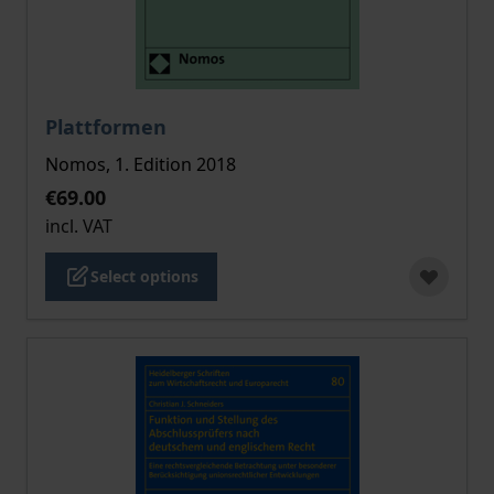
The price depends on the options chosen on the pro
Plattformen
Nomos, 1. Edition 2018
€69.00
incl. VAT
Select options