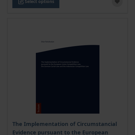
Select options
The price depends on the options chosen on the pro
The Implementation of Circumstancial
Evidence pursuant to the European