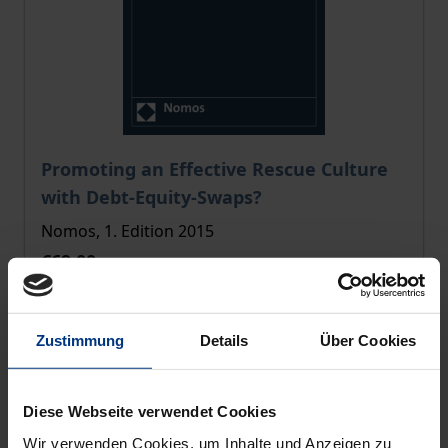
The price depends on the options chosen on the pro
Promoting an Effective Rescue Culture
with Debt-Equity-Swaps?
Nomos, 1. Edition 2015
€69.00
incl. VAT
Select options
Zustimmung
Details
Über Cookies
Diese Webseite verwendet Cookies
Wir verwenden Cookies, um Inhalte und Anzeigen zu