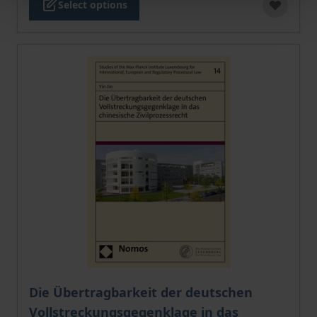
Select options
The price depends on the options chosen on the pro
Die Übertragbarkeit der deutschen
Vollstreckungsgegenklage in das