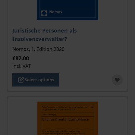
The price depends on the options chosen on the pro
Juristische Personen als
Insolvenzverwalter?
Nomos, 1. Edition 2020
€82.00
incl. VAT
Select options