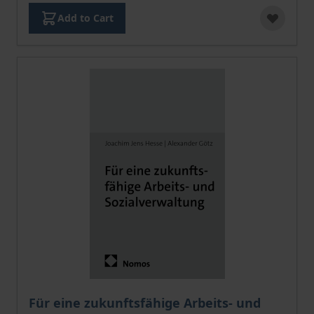
Add to Cart
The price depends on the options chosen on the pro
Für eine zukunftsfähige Arbeits- und