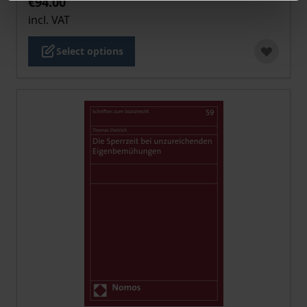
€94.00
incl. VAT
Select options