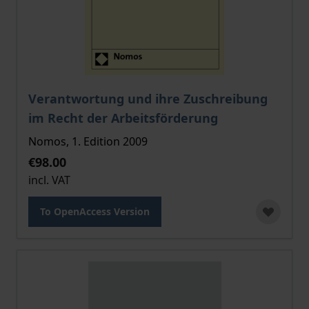
The price depends on the options chosen on the pro
Verantwortung und ihre Zuschreibung
im Recht der Arbeitsförderung
Nomos, 1. Edition 2009
€98.00
incl. VAT
To OpenAccess Version