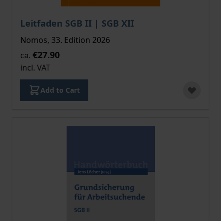
The price depends on the options chosen on the pro
Leitfaden SGB II | SGB XII
Nomos, 33. Edition 2026
€27.90
ca.
incl. VAT
Add to Cart