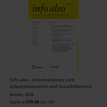
The price depends on the options chosen on the pro
Info also - Informationen zum
Arbeitslosenrecht und Sozialhilferecht
Nomos, 2026
€79.00
Starts at
incl. VAT