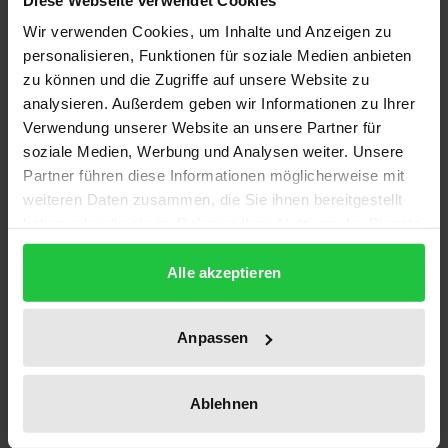
Wir verwenden Cookies, um Inhalte und Anzeigen zu
personalisieren, Funktionen für soziale Medien anbieten
zu können und die Zugriffe auf unsere Website zu
analysieren. Außerdem geben wir Informationen zu Ihrer
Verwendung unserer Website an unsere Partner für
soziale Medien, Werbung und Analysen weiter. Unsere
Partner führen diese Informationen möglicherweise mit
weiteren Daten zusammen, die Sie ihnen bereitgestellt
haben oder die sie im Rahmen Ihrer Nutzung der Dienste
gesammelt haben.
Alle akzeptieren
Anpassen
The price depends on the options chosen on the pro
Sanktionen im SGB II
Ablehnen
Nomos, 1. Edition 2017