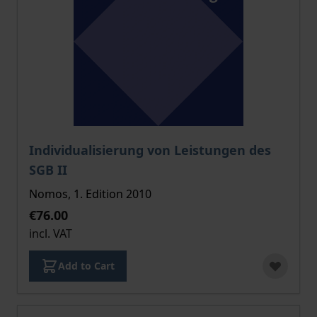
The price depends on the options chosen on the pro
Individualisierung von Leistungen des
SGB II
Nomos, 1. Edition 2010
€76.00
incl. VAT
Add to Cart