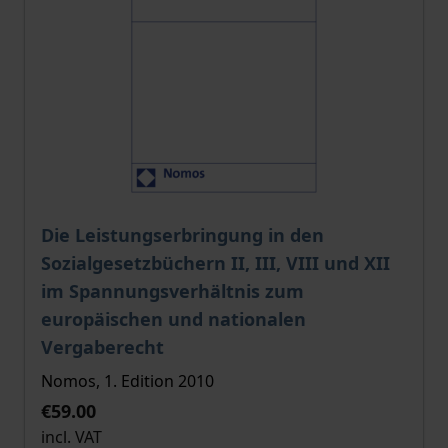
The price depends on the options chosen on the pro
Die Leistungserbringung in den
Sozialgesetzbüchern II, III, VIII und XII
im Spannungsverhältnis zum
europäischen und nationalen
Vergaberecht
Nomos, 1. Edition 2010
€59.00
incl. VAT