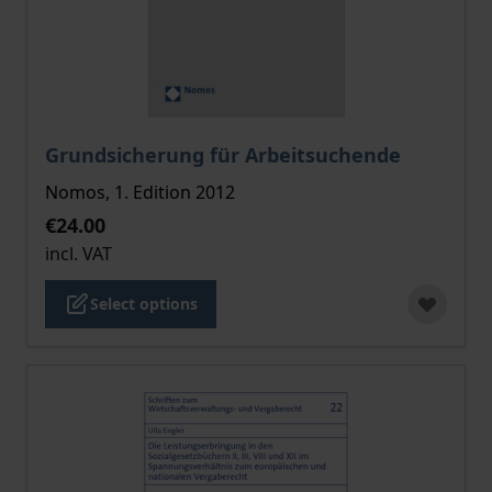
The price depends on the options chosen on the pro
Grundsicherung für Arbeitsuchende
Nomos, 1. Edition 2012
€24.00
incl. VAT
Select options