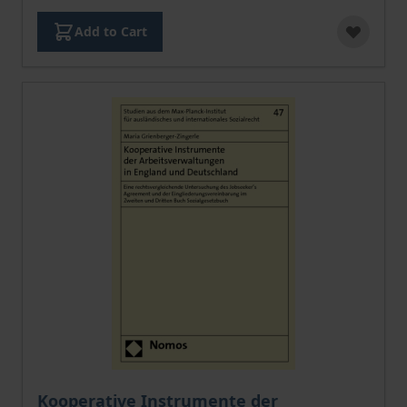
Add to Cart
The price depends on the options chosen on the pro
Kooperative Instrumente der