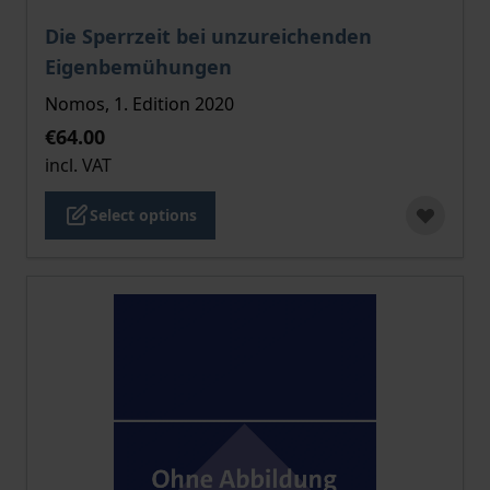
The price depends on the options chosen on the pro
Die Sperrzeit bei unzureichenden
Eigenbemühungen
Nomos, 1. Edition 2020
€64.00
incl. VAT
Select options