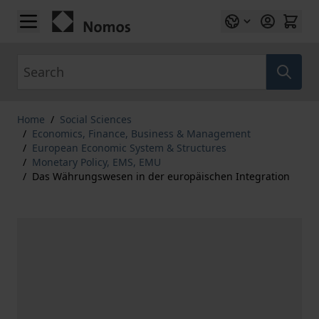
Skip to Content
Search
Home
/
Social Sciences
/
Economics, Finance, Business & Management
/
European Economic System & Structures
/
Monetary Policy, EMS, EMU
/
Das Währungswesen in der europäischen Integration