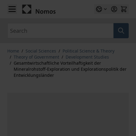
Skip to Content
Search
Home
/
Social Sciences
/
Political Science & Theory
/
Theory of Government
/
Development Studies
/
Gesamtwirtschaftliche Vorteilhaftigkeit der
Mineralrohstoff-Exploration und Explorationspolitik der
Entwicklungsländer