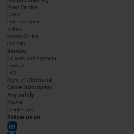
Nomos Publishing
Press Service
Career
Our publishers
Inlibra
NomosOnline
Journals
Service
Delivery and Payment
Contact
FAQ
Right of Withdrawal
Cancel Subscription
Pay safely
PayPal
Credit Card
Follow us on