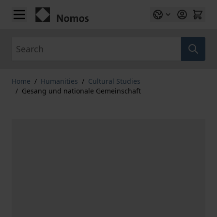
Skip to Content
Search
Home
/
Humanities
/
Cultural Studies
/
Gesang und nationale Gemeinschaft