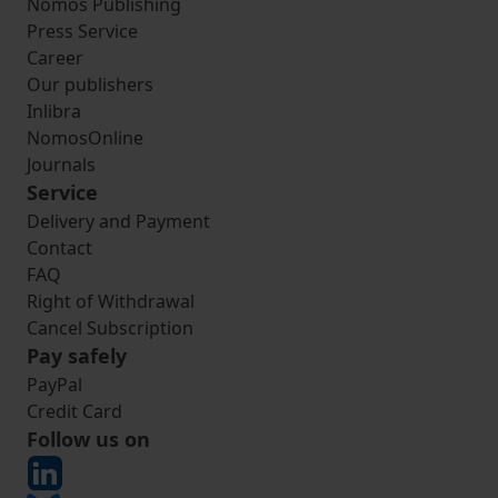
Nomos Publishing
Press Service
Career
Our publishers
Inlibra
NomosOnline
Journals
Service
Delivery and Payment
Contact
FAQ
Right of Withdrawal
Cancel Subscription
Pay safely
PayPal
Credit Card
Follow us on