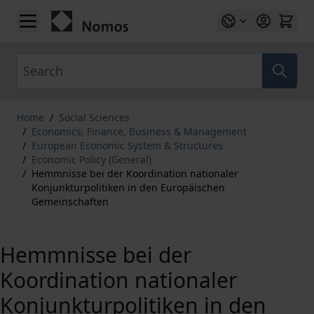
Skip to Content
Search
Home
/
Social Sciences
/
Economics, Finance, Business & Management
/
European Economic System & Structures
/
Economic Policy (General)
/
Hemmnisse bei der Koordination nationaler
Konjunkturpolitiken in den Europäischen
Gemeinschaften
Hemmnisse bei der
Koordination nationaler
Konjunkturpolitiken in den