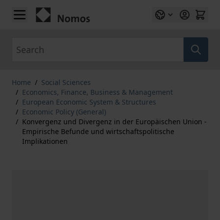
Skip to Content
Search
Home
/
Social Sciences
/
Economics, Finance, Business & Management
/
European Economic System & Structures
/
Economic Policy (General)
/
Konvergenz und Divergenz in der Europäischen Union -
Empirische Befunde und wirtschaftspolitische
Implikationen