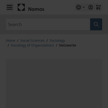
Skip to Content
Search
Home
/
Social Sciences
/
Sociology
/
Sociology of Organizations
/
Netzwerke