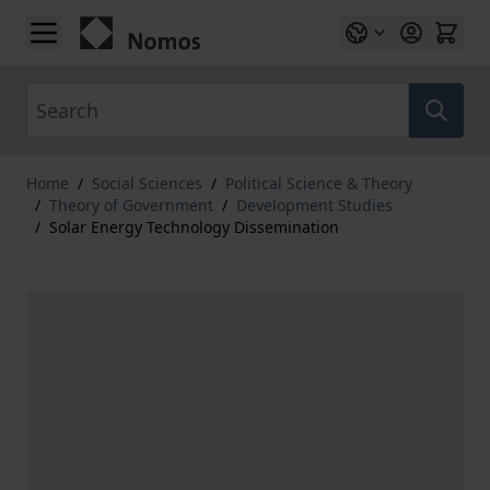
Skip to Content
Search
Home
/
Social Sciences
/
Political Science & Theory
/
Theory of Government
/
Development Studies
/
Solar Energy Technology Dissemination