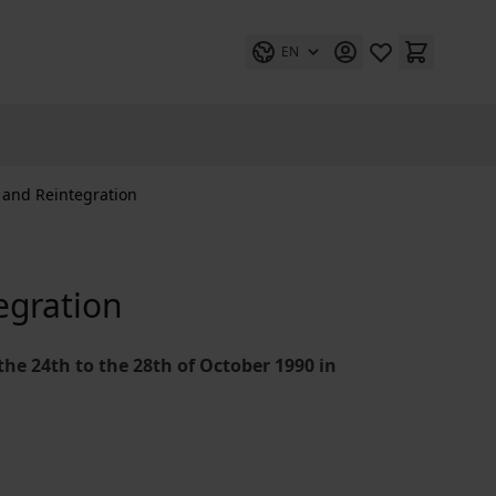
EN
 and Reintegration
egration
the 24th to the 28th of October 1990 in