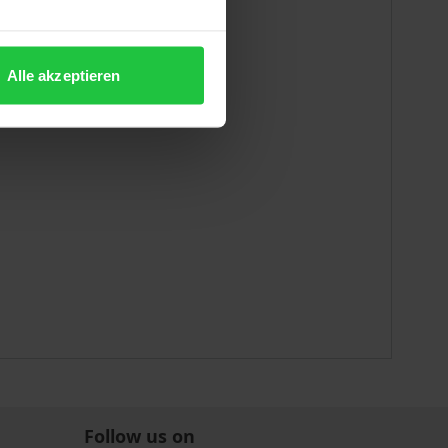
er 1990 in Windhoek, Namibia
Alle akzeptieren
Follow us on