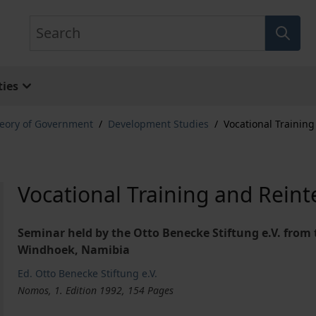
Search
ies
eory of Government
/
Development Studies
/
Vocational Training
Vocational Training and Reint
Seminar held by the Otto Benecke Stiftung e.V. from 
Windhoek, Namibia
Ed. Otto Benecke Stiftung e.V.
Nomos, 1. Edition 1992, 154 Pages