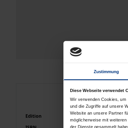
Zustimmung
Bibliographical data
Diese Webseite verwendet 
Wir verwenden Cookies, um I
und die Zugriffe auf unsere 
Website an unsere Partner fü
Edition
1
möglicherweise mit weiteren
der Dienste gesammelt habe
ISBN
978-3-7890-2628-7