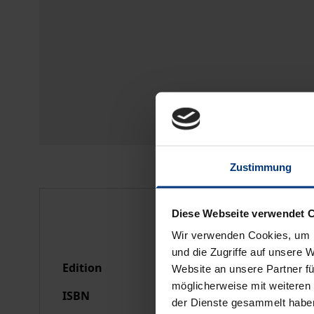
Zustimmung
Bibliographical data
Diese Webseite verwendet 
Wir verwenden Cookies, um I
und die Zugriffe auf unsere 
Edition
1
Website an unsere Partner fü
möglicherweise mit weiteren
ISBN
978-3-7890-0938-9
der Dienste gesammelt habe