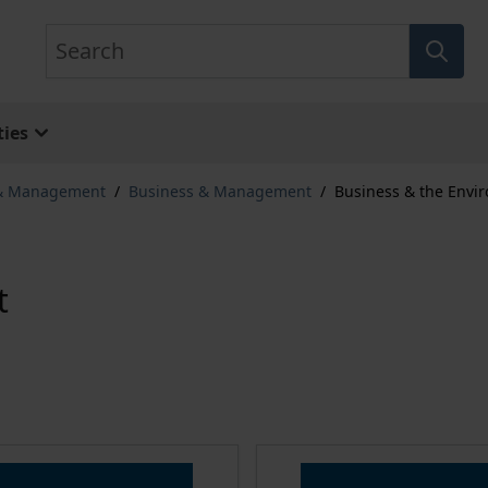
Search
ies
 & Management
/
Business & Management
/
Business & the Envi
t