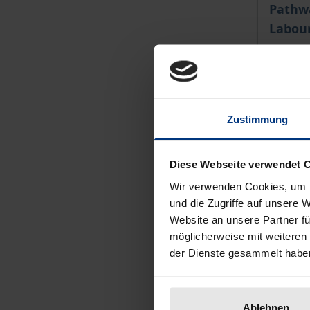
The pri
Pathw
Labou
Hampp, 
€94.00
incl. VA
Zustimmung
Se
Diese Webseite verwendet 
Wir verwenden Cookies, um I
und die Zugriffe auf unsere 
Website an unsere Partner fü
möglicherweise mit weiteren
der Dienste gesammelt habe
Ablehnen