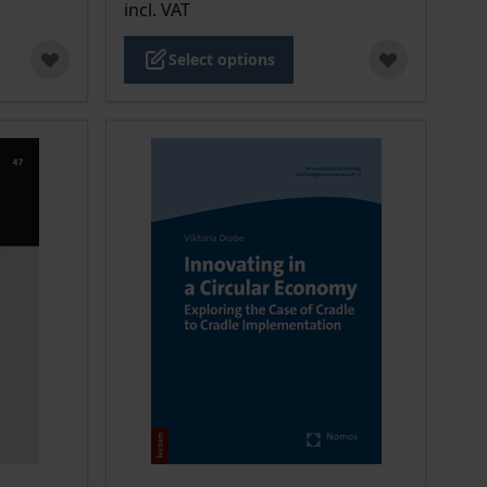
incl. VAT
Select options