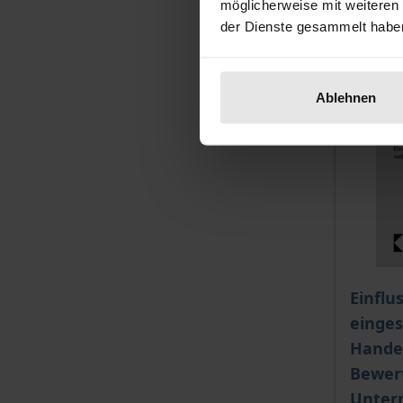
möglicherweise mit weiteren
der Dienste gesammelt habe
Ablehnen
The pri
Einflu
einge
Handel
Bewer
Unter