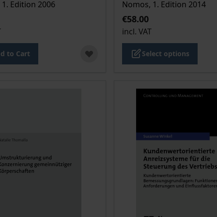
1. Edition 2006
Nomos, 1. Edition 2014
€58.00
T
incl. VAT
d to Cart
Select options