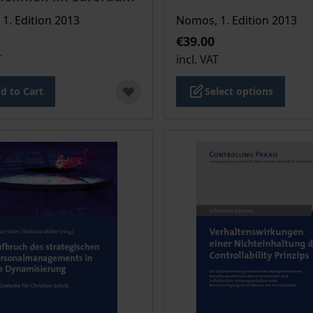
1. Edition 2013
Nomos, 1. Edition 2013
€39.00
T
incl. VAT
d to Cart
Select options