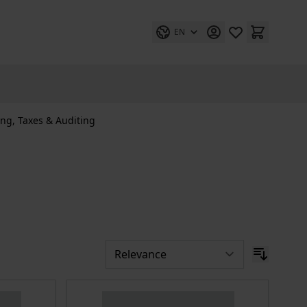
EN
ing, Taxes & Auditing