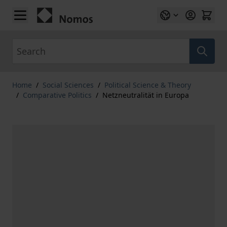
Skip to Content
Search
Home
/
Social Sciences
/
Political Science & Theory
/
Comparative Politics
/
Netzneutralität in Europa