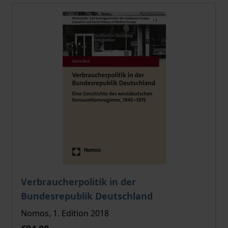
The price depends on the options chosen on the pro
Verbraucherpolitik in der
Bundesrepublik Deutschland
Nomos, 1. Edition 2018