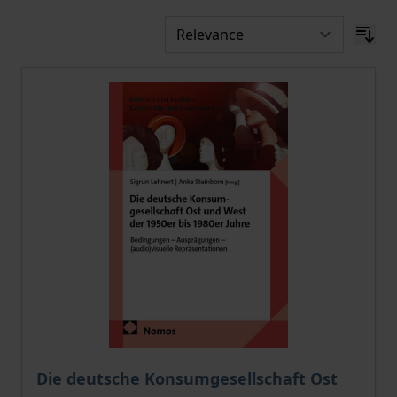
The price depends on the options chosen on the pro
Die deutsche Konsumgesellschaft Ost