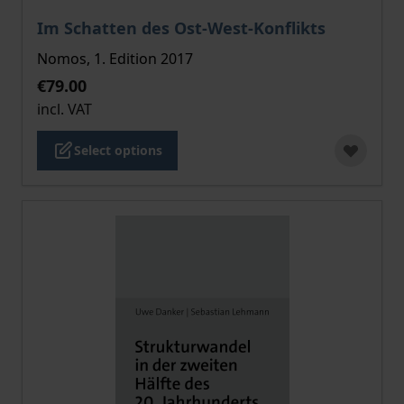
The price depends on the options chosen on the pro
Im Schatten des Ost-West-Konflikts
Nomos, 1. Edition 2017
€79.00
incl. VAT
Select options