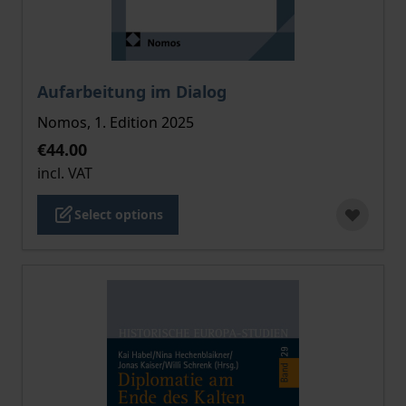
The price depends on the options chosen on the pro
Aufarbeitung im Dialog
Nomos, 1. Edition 2025
€44.00
incl. VAT
Select options