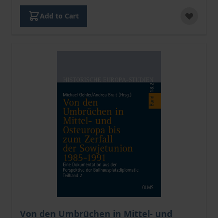
Add to Cart
The price depends on the options chosen on the pro
Von den Umbrüchen in Mittel- und