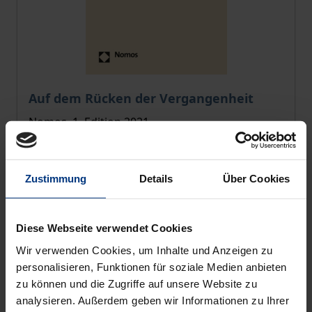
The price depends on the options chosen on the pro
Auf dem Rücken der Vergangenheit
Nomos, 1. Edition 2021
€49.00
incl. VAT
Zustimmung
Details
Über Cookies
Select options
Diese Webseite verwendet Cookies
Wir verwenden Cookies, um Inhalte und Anzeigen zu
personalisieren, Funktionen für soziale Medien anbieten
zu können und die Zugriffe auf unsere Website zu
analysieren. Außerdem geben wir Informationen zu Ihrer