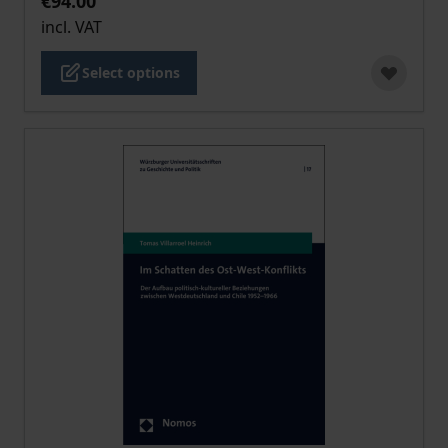
€94.00
incl. VAT
Select options