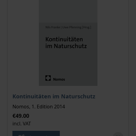
The price depends on the options chosen on the pro
Kontinuitäten im Naturschutz
Nomos, 1. Edition 2014
€49.00
incl. VAT