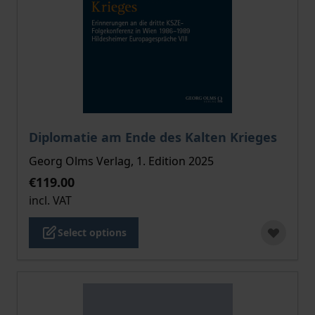
The price depends on the options chosen on the pro
Diplomatie am Ende des Kalten Krieges
Georg Olms Verlag, 1. Edition 2025
€119.00
incl. VAT
Select options