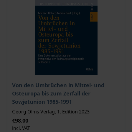
The price depends on the options chosen on the pro
Von den Umbrüchen in Mittel- und
Osteuropa bis zum Zerfall der
Sowjetunion 1985-1991
Georg Olms Verlag, 1. Edition 2023
€98.00
incl. VAT