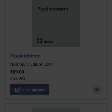
The price depends on the options chosen on the pro
Pipelineboom
Nomos, 1. Edition 2014
€69.00
incl. VAT
Select options