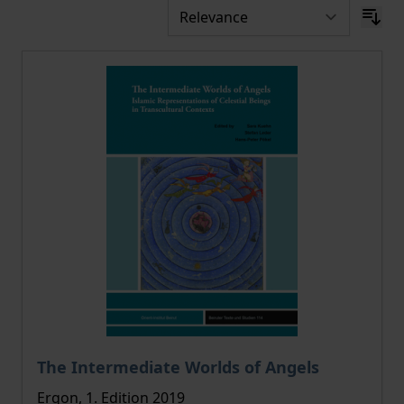
The price depends on the options chosen on the pro
The Intermediate Worlds of Angels
Ergon, 1. Edition 2019