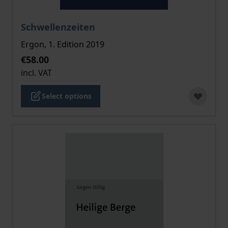
The price depends on the options chosen on the pro
Schwellenzeiten
Ergon, 1. Edition 2019
€58.00
incl. VAT
Select options