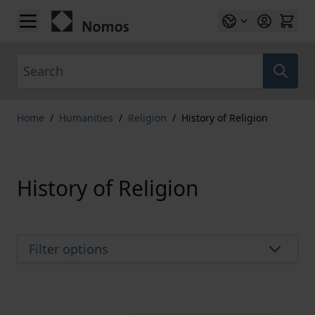
Skip to Content
Search
Home
/
Humanities
/
Religion
/
History of Religion
History of Religion
Filter options