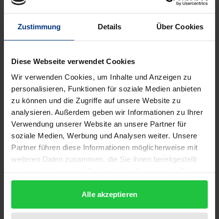
€29.95
incl. VAT
Add to Cart
Zustimmung
Details
Über Cookies
Diese Webseite verwendet Cookies
Wir verwenden Cookies, um Inhalte und Anzeigen zu
personalisieren, Funktionen für soziale Medien anbieten
zu können und die Zugriffe auf unsere Website zu
analysieren. Außerdem geben wir Informationen zu Ihrer
Verwendung unserer Website an unsere Partner für
soziale Medien, Werbung und Analysen weiter. Unsere
Partner führen diese Informationen möglicherweise mit
weiteren Daten zusammen, die Sie ihnen bereitgestellt
haben oder die sie im Rahmen Ihrer Nutzung der Dienste
gesammelt haben.
Alle akzeptieren