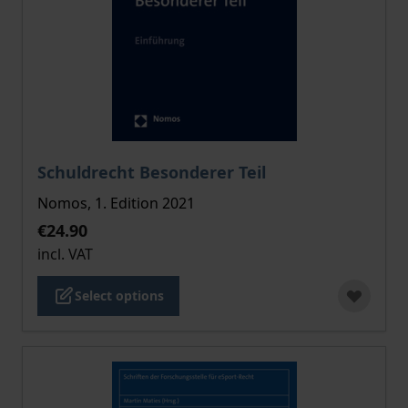
The price depends on the options chosen on the pro
Schuldrecht Besonderer Teil
Nomos, 1. Edition 2021
€24.90
incl. VAT
Select options