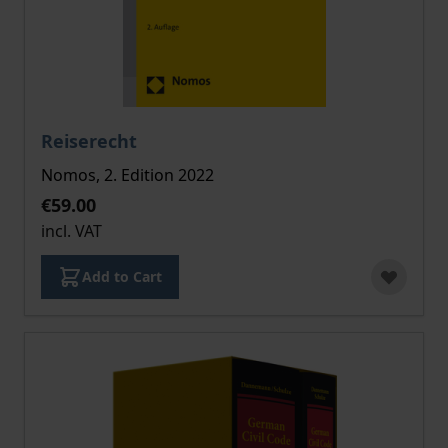
The price depends on the options chosen on the pro
Reiserecht
Nomos, 2. Edition 2022
€59.00
incl. VAT
Add to Cart