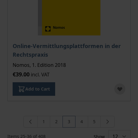
Online-Vermittlungsplattformen in der
Rechtspraxis
Nomos, 1. Edition 2018
€39.00
incl. VAT
Add to Cart
1
2
3
4
5
Page
Page
You're currently reading page
Page
Page
Items
25
-
36
of
408
Show