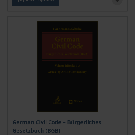
German Civil Code – Bürgerliches
Gesetzbuch (BGB)