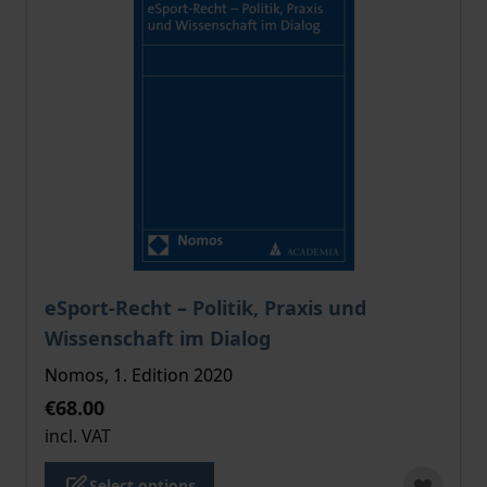
The price depends on the options chosen on the pro
eSport-Recht – Politik, Praxis und
Wissenschaft im Dialog
Nomos, 1. Edition 2020
€68.00
incl. VAT
Select options