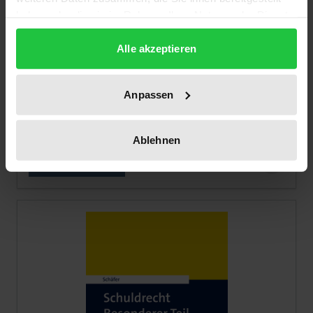
haben oder die sie im Rahmen Ihrer Nutzung der Dienste
gesammelt haben.
Alle akzeptieren
Bürgerliches Gesetzbuch: Allgemeiner
Teil | EGBGB
Anpassen
Nomos, 4. Edition 2021
€198.00
incl. VAT
Ablehnen
Add to Cart