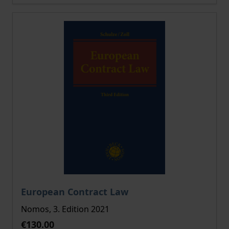
The price depends on the options chosen on the pro
European Contract Law
Nomos, 3. Edition 2021
€130.00