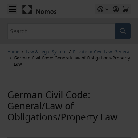
Skip to Content
Search
Home
/
Law & Legal System
/
Private or Civil Law: General
/
German Civil Code: General/Law of Obligations/Property
Law
German Civil Code:
General/Law of
Obligations/Property Law