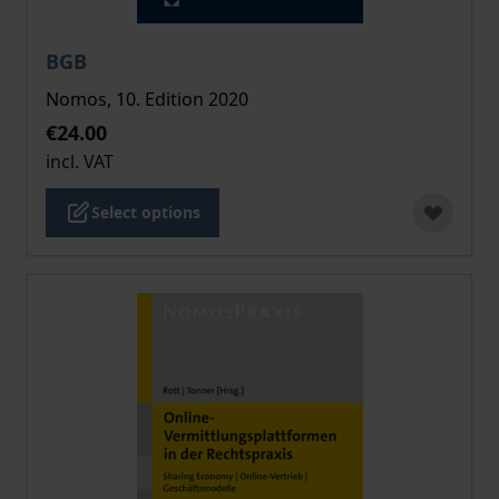
The price depends on the options chosen on the pro
BGB
Nomos, 10. Edition 2020
€24.00
incl. VAT
Select options