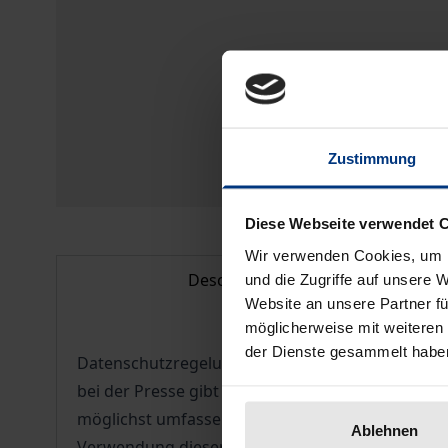
Zustimmung
Diese Webseite verwendet 
Wir verwenden Cookies, um I
Description
und die Zugriffe auf unsere 
Website an unsere Partner fü
möglicherweise mit weiteren
der Dienste gesammelt habe
Datenschutzregelungen und die Kontrolle ihrer E
bei der Presse gibt es jedoch bisher weder binde
möglichst umfassende Informationen aus allen 
Ablehnen
Verwendung dieser Informationen aufs Empfindlic