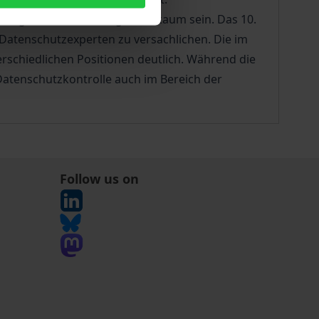
mung könnte deshalb größer kaum sein. Das 10.
atenschutzexperten zu versachlichen. Die im
schiedlichen Positionen deutlich. Während die
 Datenschutzkontrolle auch im Bereich der
Follow us on