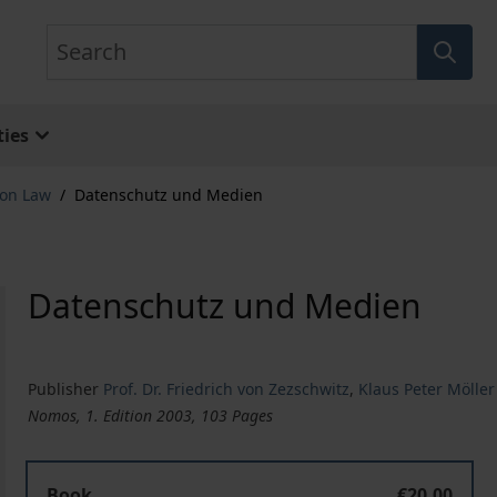
Search
ies
ion Law
/
Datenschutz und Medien
Datenschutz und Medien
Publisher
Prof. Dr. Friedrich von Zezschwitz
,
Klaus Peter Möller
Nomos, 1. Edition 2003, 103 Pages
Book
€20.00