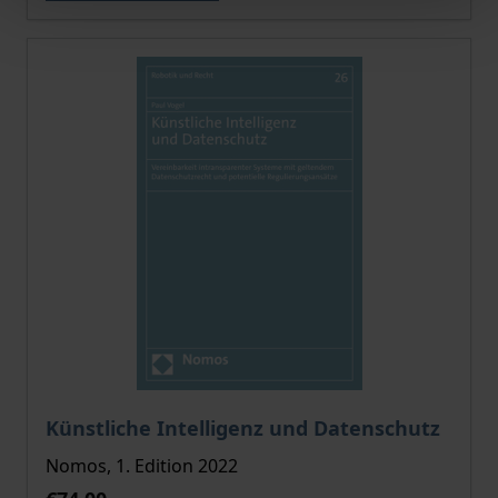
The price depends on the options chosen on the pro
Künstliche Intelligenz und Datenschutz
Nomos, 1. Edition 2022