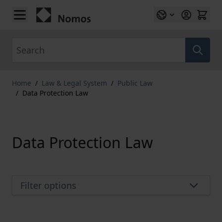
Skip to Content
Search
Home
/
Law & Legal System
/
Public Law
/
Data Protection Law
Data Protection Law
Filter options