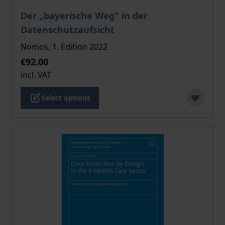
The price depends on the options chosen on the pro
Der „bayerische Weg" in der
Datenschutzaufsicht
Nomos, 1. Edition 2022
€92.00
incl. VAT
Select options