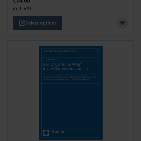
€74.00
incl. VAT
Select options