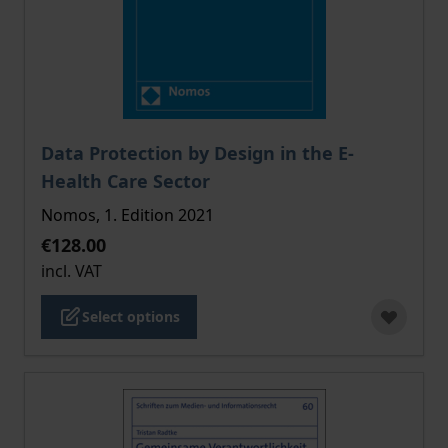
The price depends on the options chosen on the pro
Data Protection by Design in the E-
Health Care Sector
Nomos, 1. Edition 2021
€128.00
incl. VAT
Select options