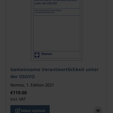
The price depends on the options chosen on the pro
Gemeinsame Verantwortlichkeit unter
der DSGVO
Nomos, 1. Edition 2021
€119.00
incl. VAT
Select options