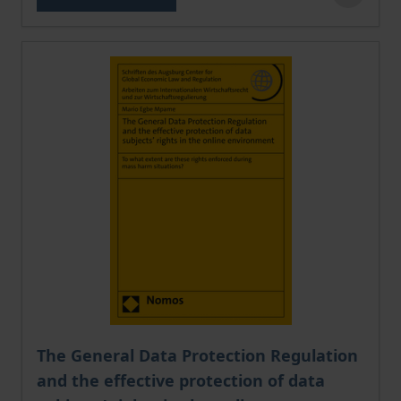
The price depends on the options chosen on the pro
The General Data Protection Regulation
and the effective protection of data