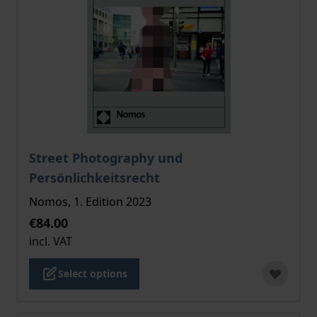
The price depends on the options chosen on the pro
Street Photography und
Persönlichkeitsrecht
Nomos, 1. Edition 2023
€84.00
incl. VAT
Select options