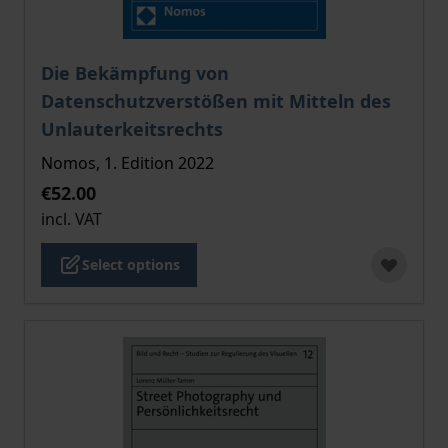
The price depends on the options chosen on the pro
Die Bekämpfung von
Datenschutzverstößen mit Mitteln des
Unlauterkeitsrechts
Nomos, 1. Edition 2022
€52.00
incl. VAT
Select options