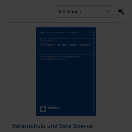
The price depends on the options chosen on the pro
Datenschutz und Data Science