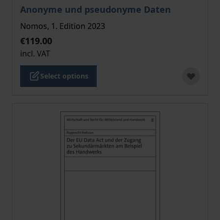
The price depends on the options chosen on the pro
Anonyme und pseudonyme Daten
Nomos, 1. Edition 2023
€119.00
incl. VAT
Select options