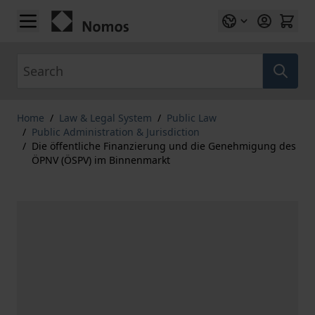
Skip to Content
Search
Home
/
Law & Legal System
/
Public Law
/
Public Administration & Jurisdiction
/
Die öffentliche Finanzierung und die Genehmigung des
ÖPNV (ÖSPV) im Binnenmarkt