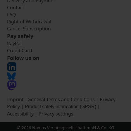
Delivery and Payment
Contact
FAQ
Right of Withdrawal
Cancel Subscription
Pay safely
PayPal
Credit Card
Follow us on
Imprint
|
General Terms and Conditions
|
Privacy
Policy
|
|
Product safety information (GPSR)
Accessibility
|
Privacy settings
© 2026 Nomos Verlagsgesellschaft mbH & Co. KG