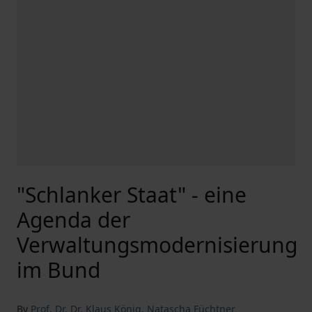
"Schlanker Staat" - eine
Agenda der
Verwaltungsmodernisierung
im Bund
By
Prof. Dr. Dr. Klaus König
,
Natascha Füchtner