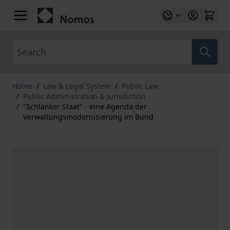
Skip to Content
Search
Home
/
Law & Legal System
/
Public Law
/
Public Administration & Jurisdiction
/
"Schlanker Staat" - eine Agenda der
Verwaltungsmodernisierung im Bund