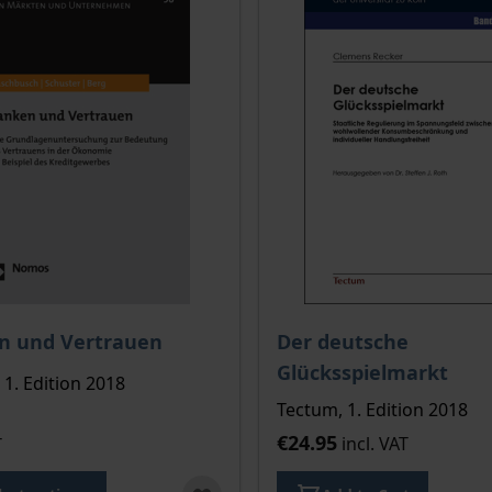
ce depends on the options chosen on the product page
n und Vertrauen
Der deutsche
Glücksspielmarkt
1. Edition 2018
Tectum, 1. Edition 2018
€24.95
incl. VAT
T