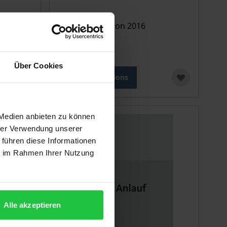
Nomos, 1. Edition 2016
€84.00
incl. VAT
Über Cookies
Select options
 Medien anbieten zu können
hrer Verwendung unserer
 führen diese Informationen
ie im Rahmen Ihrer Nutzung
Alle akzeptieren