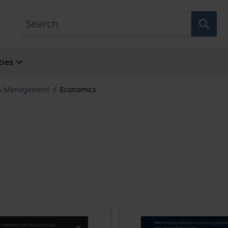
Search
ies
 & Management
/
Economics