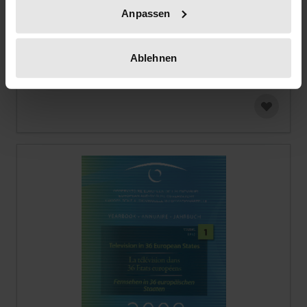
Anpassen
Statistisches Jahrbuch 2008
Nomos, 1. Edition 2009
Ablehnen
€108.00
incl. VAT
Starts at