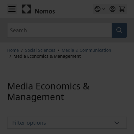
Skip to Content
Search
Home
/
Social Sciences
/
Media & Communication
/
Media Economics & Management
Media Economics &
Management
Filter options