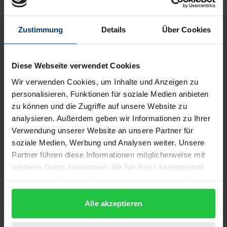
Nomos, 1. Edition 2009
€91.00
incl. VAT
Zustimmung
Details
Über Cookies
Diese Webseite verwendet Cookies
Wir verwenden Cookies, um Inhalte und Anzeigen zu
personalisieren, Funktionen für soziale Medien anbieten
zu können und die Zugriffe auf unsere Website zu
analysieren. Außerdem geben wir Informationen zu Ihrer
Verwendung unserer Website an unsere Partner für
soziale Medien, Werbung und Analysen weiter. Unsere
Partner führen diese Informationen möglicherweise mit
weiteren Daten zusammen, die Sie ihnen bereitgestellt
haben oder die sie im Rahmen Ihrer Nutzung der Dienste
gesammelt haben.
Alle akzeptieren