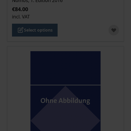
Nomos, 1. Edition 2016
€84.00
incl. VAT
Select options