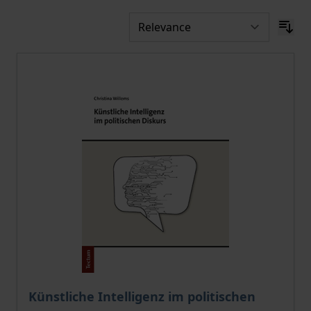
The price depends on the options chosen on the pro
Künstliche Intelligenz im politischen