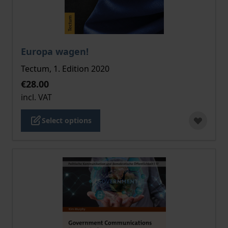
The price depends on the options chosen on the pro
Europa wagen!
Tectum, 1. Edition 2020
€28.00
incl. VAT
Select options