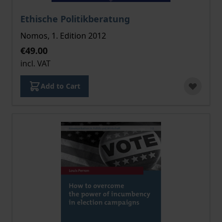
The price depends on the options chosen on the pro
Ethische Politikberatung
Nomos, 1. Edition 2012
€49.00
incl. VAT
Add to Cart