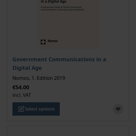
The price depends on the options chosen on the pro
Government Communications in a
Digital Age
Nomos, 1. Edition 2019
€54.00
incl. VAT
Select options