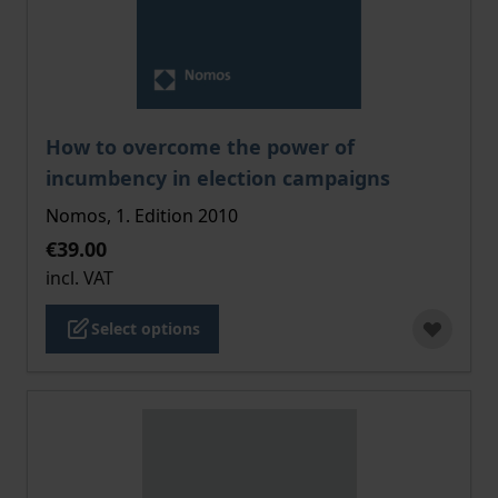
The price depends on the options chosen on the pro
How to overcome the power of
incumbency in election campaigns
Nomos, 1. Edition 2010
€39.00
incl. VAT
Select options