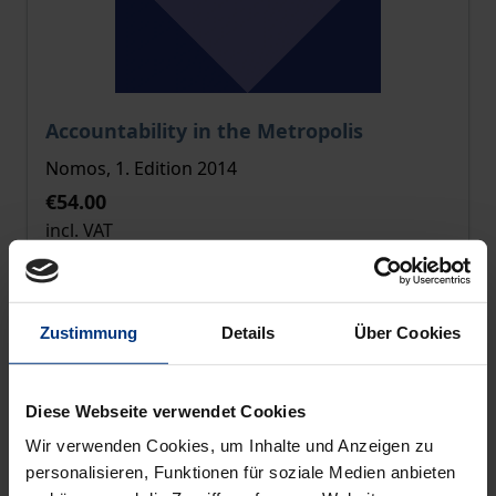
The price depends on the options chosen on the pro
Accountability in the Metropolis
Nomos, 1. Edition 2014
€54.00
incl. VAT
Add to Cart
Zustimmung
Details
Über Cookies
Diese Webseite verwendet Cookies
Wir verwenden Cookies, um Inhalte und Anzeigen zu
personalisieren, Funktionen für soziale Medien anbieten