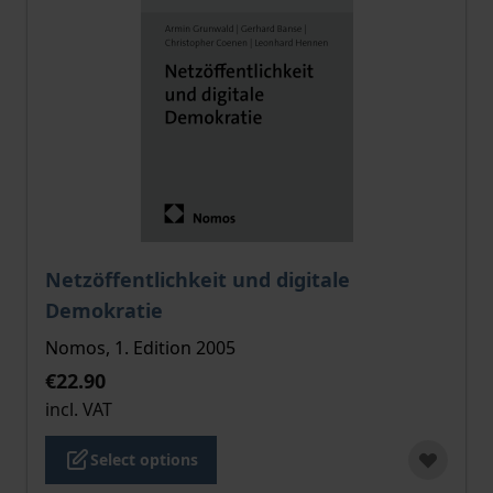
The price depends on the options chosen on the pro
Netzöffentlichkeit und digitale
Demokratie
Nomos, 1. Edition 2005
€22.90
incl. VAT
Select options