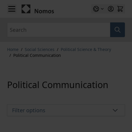
Skip to Content
Search
Home
/
Social Sciences
/
Political Science & Theory
/
Political Communication
Political Communication
Filter options