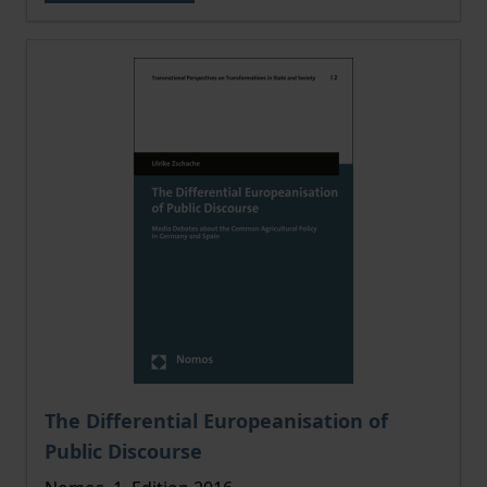
The price depends on the options chosen on the pro
The Differential Europeanisation of
Public Discourse