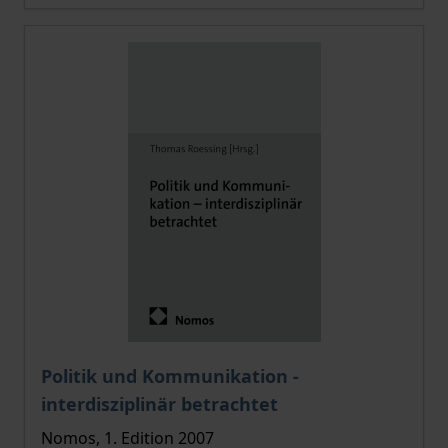
The price depends on the options chosen on the pro
Politik und Kommunikation -
interdisziplinär betrachtet
Nomos, 1. Edition 2007