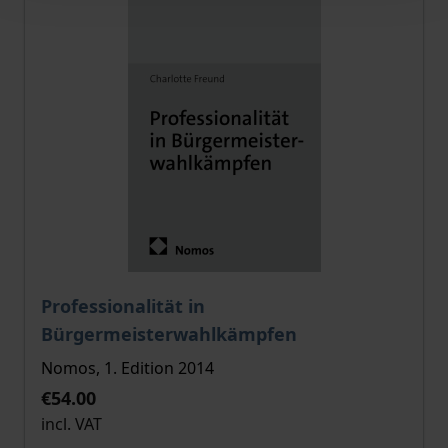
The price depends on the options chosen on the pro
Professionalität in
Bürgermeisterwahlkämpfen
Nomos, 1. Edition 2014
€54.00
incl. VAT