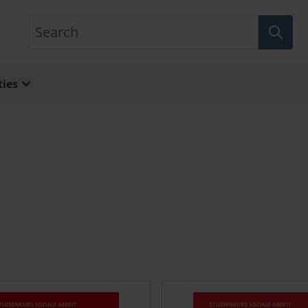
Search
ies