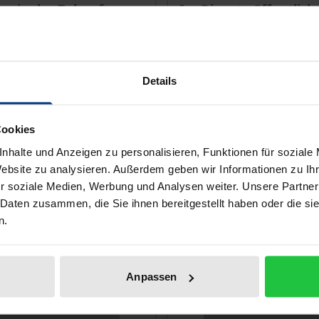
ce depends on the options chosen on the product page
The price depends on the
en in der Zukunft
Im Dienste öffentlich
Güter
1. Edition 2008
Nomos, 1. Edition 2014
€25.90
Details
T
incl. VAT
d to Cart
Select options
Cookies
nhalte und Anzeigen zu personalisieren, Funktionen für soziale
Website zu analysieren. Außerdem geben wir Informationen zu I
r soziale Medien, Werbung und Analysen weiter. Unsere Partner
 Daten zusammen, die Sie ihnen bereitgestellt haben oder die s
n.
Anpassen