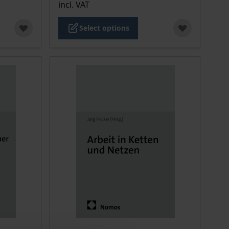
incl. VAT
Select options